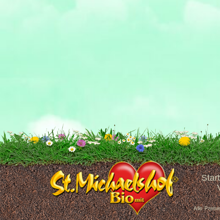
Start
Alle Preis