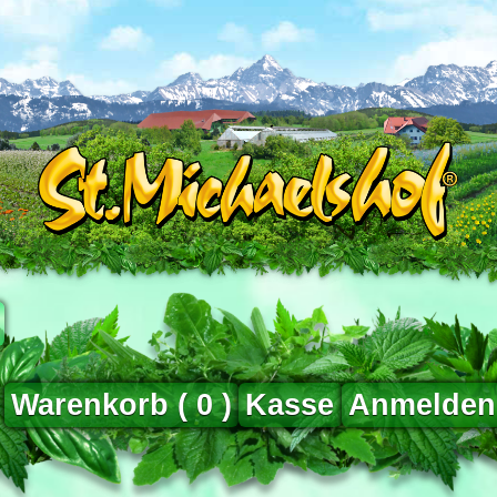
Warenkorb (
0
)
Kasse
Anmelden