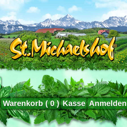
Warenkorb (
0
)
Kasse
Anmelden