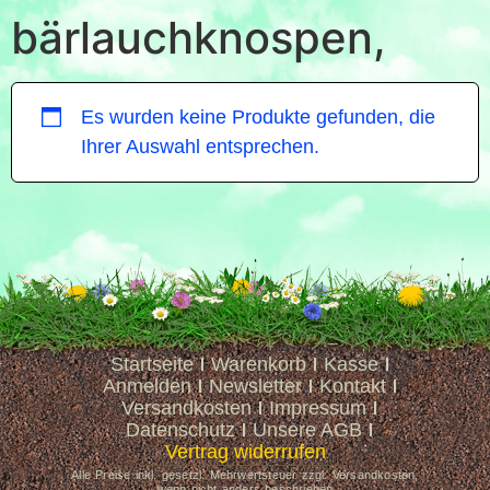
bärlauchknospen,
Es wurden keine Produkte gefunden, die
Ihrer Auswahl entsprechen.
Startseite
Warenkorb
Kasse
Anmelden
Newsletter
Kontakt
Versandkosten
Impressum
Datenschutz
Unsere AGB
Vertrag widerrufen
Alle Preise inkl. gesetzl. Mehrwertsteuer zzgl. Versandkosten,
wenn nicht anders beschrieben