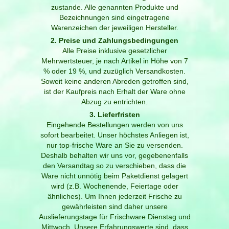
zustande. Alle genannten Produkte und
Bezeichnungen sind eingetragene
Warenzeichen der jeweiligen Hersteller.
2. Preise und Zahlungsbedingungen
Alle Preise inklusive gesetzlicher
Mehrwertsteuer, je nach Artikel in Höhe von 7
% oder 19 %, und zuzüglich Versandkosten.
Soweit keine anderen Abreden getroffen sind,
ist der Kaufpreis nach Erhalt der Ware ohne
Abzug zu entrichten.
3. Lieferfristen
Eingehende Bestellungen werden von uns
sofort bearbeitet. Unser höchstes Anliegen ist,
nur top-frische Ware an Sie zu versenden.
Deshalb behalten wir uns vor, gegebenenfalls
den Versandtag so zu verschieben, dass die
Ware nicht unnötig beim Paketdienst gelagert
wird (z.B. Wochenende, Feiertage oder
ähnliches). Um Ihnen jederzeit Frische zu
gewährleisten sind daher unsere
Auslieferungstage für Frischware Dienstag und
Mittwoch. Unsere Erfahrungswerte sind, dass