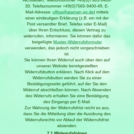
30; Telefaxnummer +49(0)7565-9400-49, E-
Mail-Adresse:
office@ataman-ag.de
) mittels
einer eindeutigen Erklärung (z.B. ein mit der
Post versandter Brief, Telefax oder E-Mail)
über Ihren Entschluss, diesen Vertrag zu
widerrufen, informieren. Sie können dafür das
beigefügte
Muster-Widerrufsformular
verwenden, das jedoch nicht vorgeschrieben
ist.
Sie können Ihren Widerruf auch über den auf
unserer Website bereitgestellten
Widerrufsbutton erklären. Nach Klick auf den
Widerrufsbutton werden Sie zu einer
Bestätigungsseite geführt, auf der Sie den
Widerruf abschließen können. Nach Absenden
des Widerrufs erhalten Sie eine Bestätigung
des Eingangs per E-Mail.
Zur Wahrung der Widerrufsfrist reicht es aus,
dass Sie die Mitteilung über die Ausübung des
Widerrufsrechts vor Ablauf der Widerrufsfrist
absenden.
7.1 Widerrufsfolgen