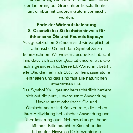
der Lieferung auf Grund ihrer Beschaffenheit
untrennbar mit anderen Gütern vermischt
wurden.
Ende der Widerrufsbelehrung
8. Gesetzlicher Sicherheitshinweis für
ätherische Öle und Raumduftsprays
Aus gesetzlichen Gründen sind wir verpflichtet,
ätherische Öle mit dem Symbol Xn zu
kennzeichnen. Wir weisen ausdrücklich darauf
hin, dass sich an der Qualität unserer äth. Öle
nichts geändert hat. Diese EU-Vorschrift betrifft
alle Öle, die mehr als 10% Kohlenwasserstoffe
enthalten und das sind fast alle natürlichen
ätherischen Öle.
Das Symbol Xn = gesundheitsschädlich bezieht
sich auf die pure, unverdünnte Anwendung.
Unverdünnte ätherische Öle und
Ölmischungen sind Konzentrate, die neben
ihrer Heilwirkung bei falscher Anwendung und
Überdosierung auch Nebenwirkungen haben
können. Bitte beachten Sie daher die
folgenden Hinweise für konzentrierte