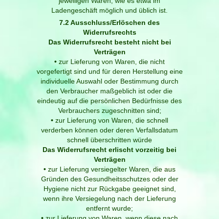
jeweiligen Waren, wie es etwa im
Ladengeschäft möglich und üblich ist.
7.2 Ausschluss/Erlöschen des
Widerrufsrechts
Das Widerrufsrecht besteht nicht bei
Verträgen
•
zur Lieferung von Waren, die nicht
vorgefertigt sind und für deren Herstellung eine
individuelle Auswahl oder Bestimmung durch
den Verbraucher maßgeblich ist oder die
eindeutig auf die persönlichen Bedürfnisse des
Verbrauchers zugeschnitten sind;
•
zur Lieferung von Waren, die schnell
verderben können oder deren Verfallsdatum
schnell überschritten würde
Das Widerrufsrecht erlischt vorzeitig bei
Verträgen
•
zur Lieferung versiegelter Waren, die aus
Gründen des Gesundheitsschutzes oder der
Hygiene nicht zur Rückgabe geeignet sind,
wenn ihre Versiegelung nach der Lieferung
entfernt wurde;
•
zur Lieferung von Waren, wenn diese nach