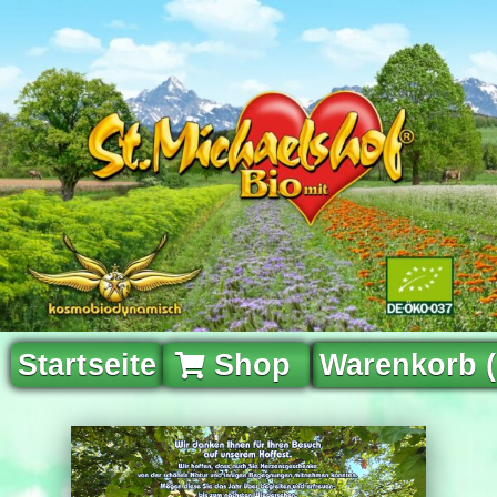
Startseite
Shop
Warenkorb 