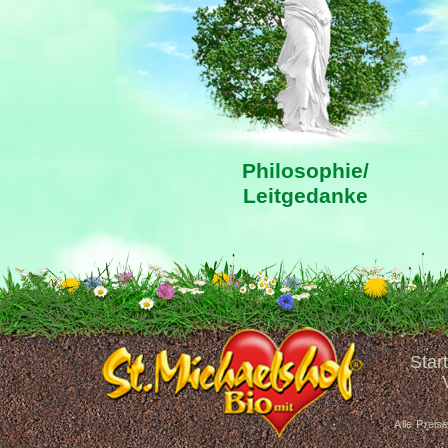
Philosophie/
Leitgedanke
Start
Alle Preis