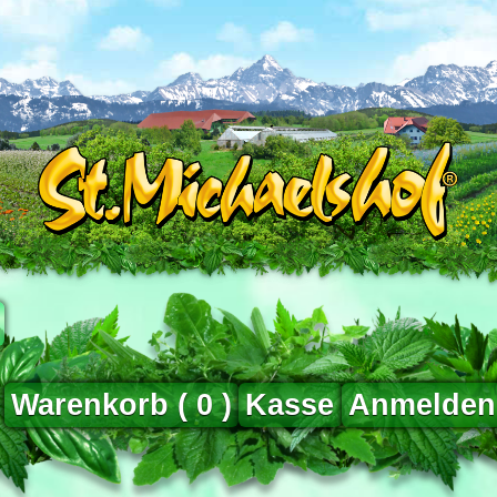
Warenkorb (
0
)
Kasse
Anmelden