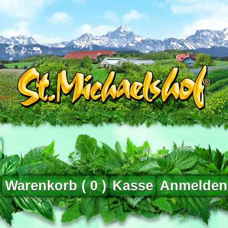
Warenkorb (
0
)
Kasse
Anmelden