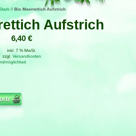
Stark
//
Bio Meerrettich Aufstrich
ettich Aufstrich
6,40
€
inkl. 7 % MwSt.
zzgl.
Versandkosten
ndmöglichkeit
orb