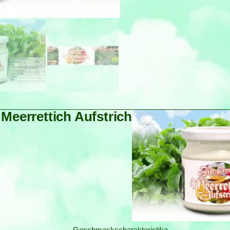
 Meerrettich Aufstrich
Geschmackscharakteristika