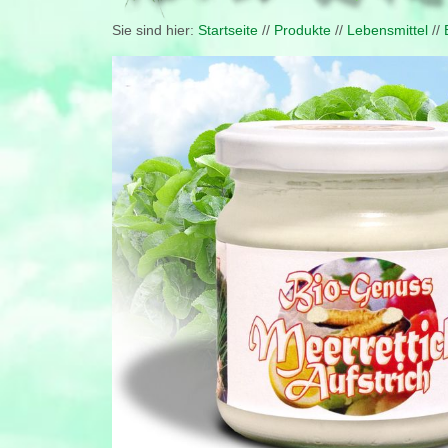
Sie sind hier:
Startseite
//
Produkte
//
Lebensmittel
//