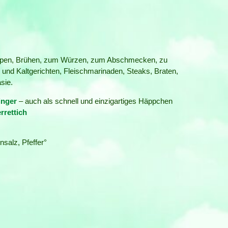
n, Suppen, Brühen, zum Würzen, zum Abschmecken, zu
 und Kaltgerichten, Fleischmarinaden, Steaks, Braten,
sie.
inger
– auch als schnell und einzigartiges Häppchen
rrettich
insalz, Pfeffer°