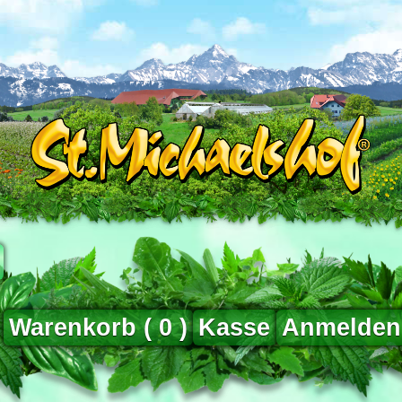
Warenkorb (
0
)
Kasse
Anmelden