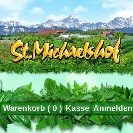
Warenkorb (
0
)
Kasse
Anmelden