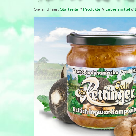
Sie sind hier:
Startseite
//
Produkte
//
Lebensmittel
//