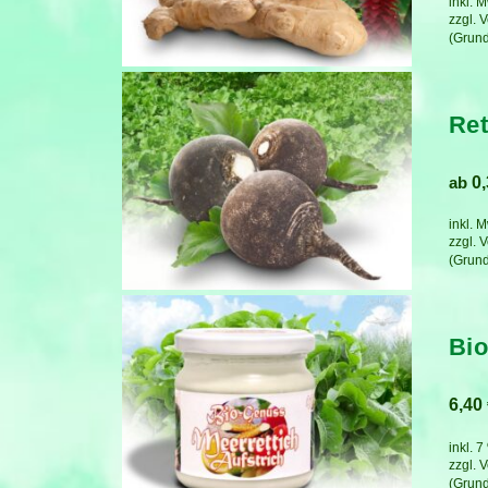
inkl. 
zzgl.
V
Ret
ab
0
inkl. 
zzgl.
V
Bio
6,40
inkl. 
zzgl.
V