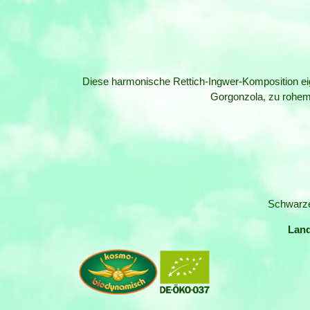
Diese harmonische Rettich-Ingwer-Komposition eign
Gorgonzola, zu rohem
Schwarze
Lan