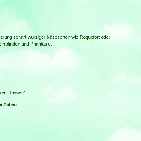
inerung scharf-würziger Käsesorten wie Roquefort oder
Empfinden und Phantasie.
er°, Ingwer°
her Anbau