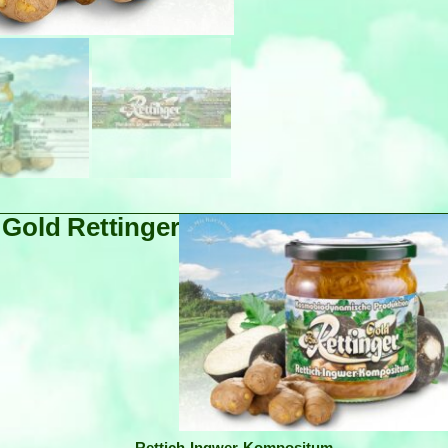
 Gold Rettinger
Rettich-Ingwer-Kompositum