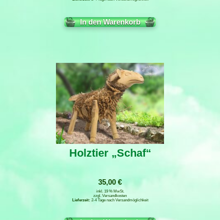
In den Warenkorb
Holztier „Schaf“
35,00
€
inkl. 19 % MwSt.
zzgl.
Versandkosten
2-4 Tage nach Versandmöglichkeit