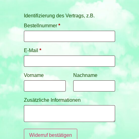
Identifizierung des Vertrags, z.B.
Bestellnummer
*
E-Mail
*
E-
Vorname
Nachname
Mail
(wiederholen)
*
Zusätzliche Informationen
Widerruf bestätigen