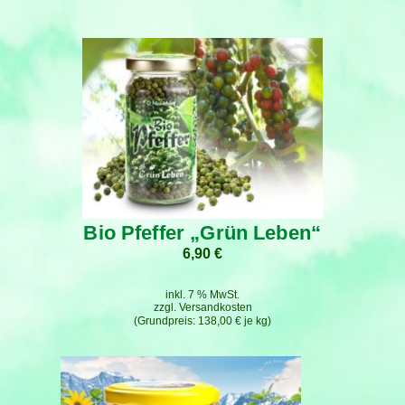
Bio Pfeffer „Grün Leben“
6,90
€
inkl. 7 % MwSt.
zzgl.
Versandkosten
138,00
€
je
kg