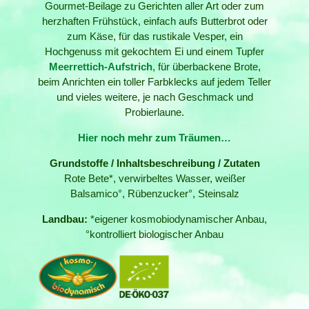
Gourmet-Beilage zu Gerichten aller Art oder zum
herzhaften Frühstück, einfach aufs Butterbrot oder
zum Käse, für das rustikale Vesper, ein
Hochgenuss mit gekochtem Ei und einem Tupfer
Meerrettich-Aufstrich
, für überbackene Brote,
beim Anrichten ein toller Farbklecks auf jedem Teller
und vieles weitere, je nach Geschmack und
Probierlaune.
Hier noch mehr zum Träumen…
Grundstoffe / Inhaltsbeschreibung / Zutaten
Rote Bete*, verwirbeltes Wasser, weißer
Balsamico°, Rübenzucker°, Steinsalz
Landbau:
*eigener kosmobiodynamischer Anbau,
°kontrolliert biologischer Anbau