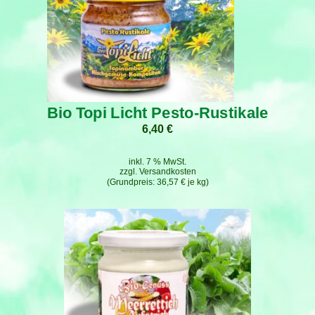
Bio Topi Licht Pesto-Rustikale
6,40
€
inkl. 7 % MwSt.
zzgl.
Versandkosten
36,57
€
je
kg