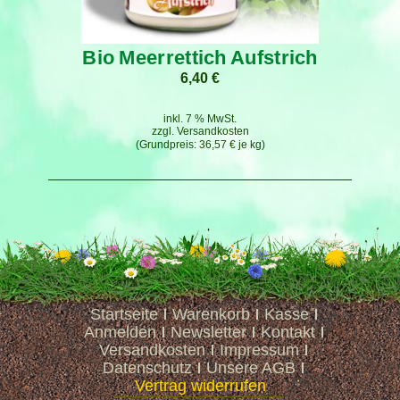
Bio Meerrettich Aufstrich
6,40
€
inkl. 7 % MwSt.
zzgl.
Versandkosten
36,57
€
je
kg
Startseite
Warenkorb
Kasse
Anmelden
Newsletter
Kontakt
Versandkosten
Impressum
Datenschutz
Unsere AGB
Vertrag widerrufen