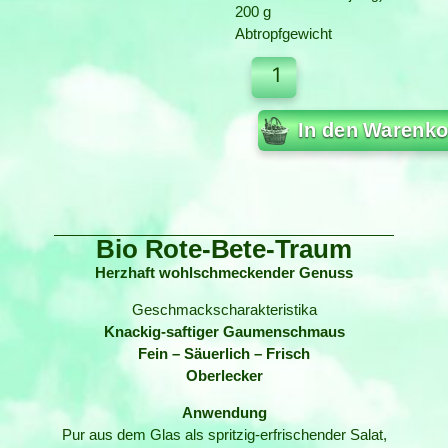
200 g
Abtropfgewicht
In den Warenko
Bio Rote-Bete-Traum
Herzhaft wohlschmeckender Genuss
Geschmackscharakteristika
Knackig-saftiger Gaumenschmaus
Fein – Säuerlich – Frisch
Oberlecker
Anwendung
Pur aus dem Glas als spritzig-erfrischender Salat,