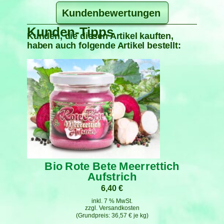
Kundenbewertungen
Kunden-Tipps
Kunden, die diesen Artikel kauften,
haben auch folgende Artikel bestellt:
Bio Rote Bete Meerrettich
Aufstrich
6,40
€
inkl. 7 % MwSt.
zzgl.
Versandkosten
36,57
€
je
kg