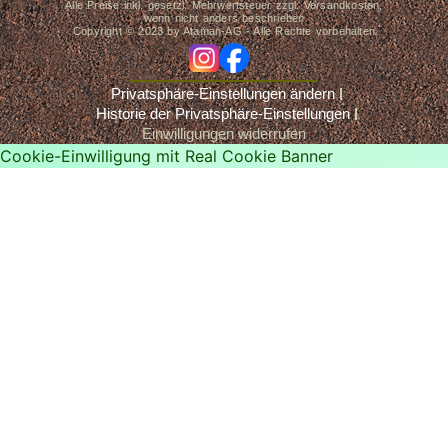
Alle Preise inkl. gesetzl. Mehrwertsteuer zzgl. Versandkosten,
wenn nicht anders beschrieben
Copyright © 2023 by Ataman-AG - Alle Rechte vorbehalten
ig
fb
Privatsphäre-Einstellungen ändern
Historie der Privatsphäre-Einstellungen
Einwilligungen widerrufen
Cookie-Einwilligung mit Real Cookie Banner