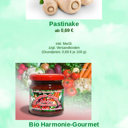
Pastinake
ab
0,69
€
inkl. MwSt.
zzgl.
Versandkosten
0,69
€
je
100
g
Bio Harmonie-Gourmet