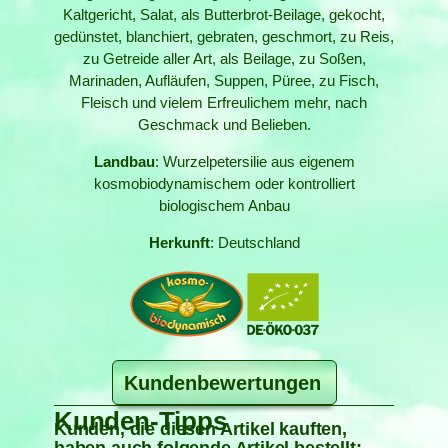
Kaltgericht, Salat, als Butterbrot-Beilage, gekocht,
gedünstet, blanchiert, gebraten, geschmort, zu Reis,
zu Getreide aller Art, als Beilage, zu Soßen,
Marinaden, Aufläufen, Suppen, Püree, zu Fisch,
Fleisch und vielem Erfreulichem mehr, nach
Geschmack und Belieben.
Landbau
: Wurzelpetersilie aus eigenem
kosmobiodynamischem oder kontrolliert
biologischem Anbau
Herkunft
: Deutschland
Kundenbewertungen
Kunden-Tipps
Kunden, die diesen Artikel kauften,