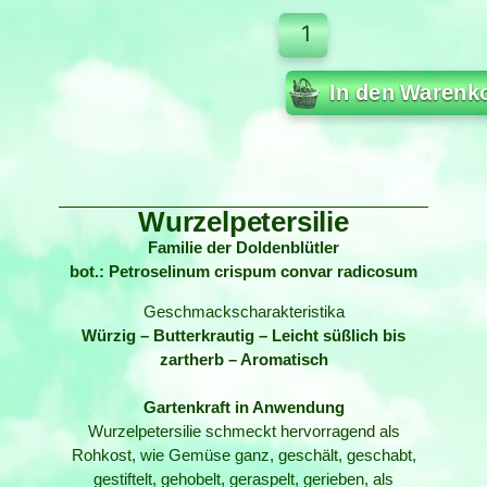
In den Warenk
Wurzelpetersilie
Familie der Doldenblütler
bot.: Petroselinum crispum convar radicosum
Geschmackscharakteristika
Würzig – Butterkrautig – Leicht süßlich bis
zartherb – Aromatisch
Gartenkraft in Anwendung
Wurzelpetersilie schmeckt hervorragend als
Rohkost, wie Gemüse ganz, geschält, geschabt,
gestiftelt, gehobelt, geraspelt, gerieben, als