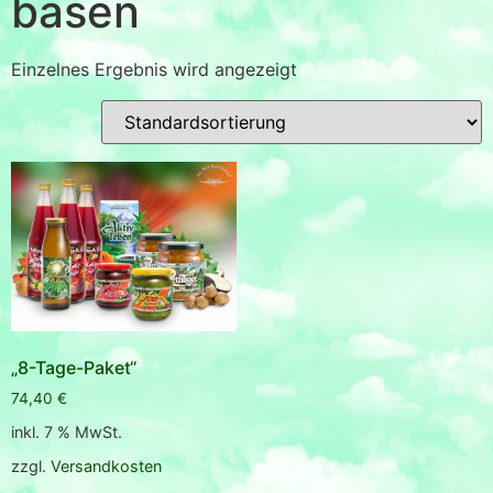
basen
Einzelnes Ergebnis wird angezeigt
„8-Tage-Paket“
74,40
€
inkl. 7 % MwSt.
zzgl.
Versandkosten