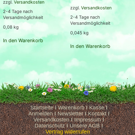
zzgl.
Versandkosten
zzgl.
Versandkosten
2-4 Tage nach
2-4 Tage nach
Versandmöglichkeit
Versandmöglichkeit
0,08
kg
0,045
kg
In den Warenkorb
In den Warenkorb
Startseite
Warenkorb
Kasse
Anmelden
Newsletter
Kontakt
Versandkosten
Impressum
Datenschutz
Unsere AGB
Vertrag widerrufen