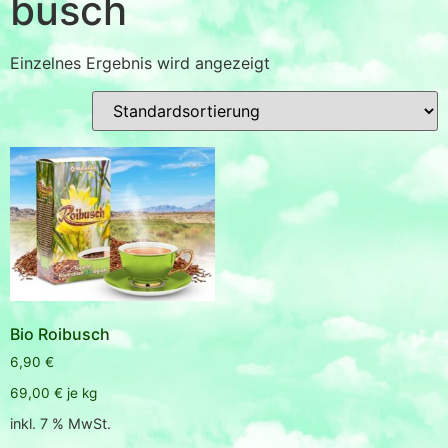
busch
Einzelnes Ergebnis wird angezeigt
Bio Roibusch
6,90
€
69,00
€
je
kg
inkl. 7 % MwSt.