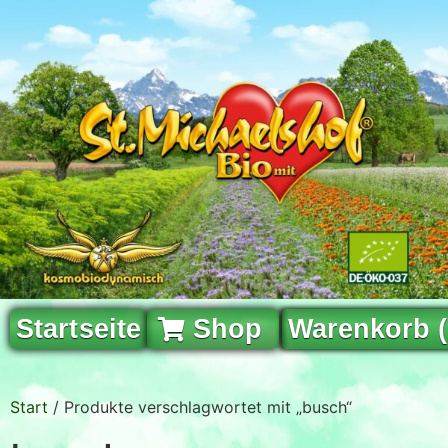
Startseite
Shop
Warenkorb 
Start
/ Produkte verschlagwortet mit „busch“