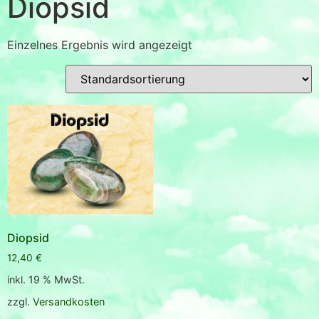
Diopsid
Einzelnes Ergebnis wird angezeigt
Diopsid
12,40
€
inkl. 19 % MwSt.
zzgl.
Versandkosten