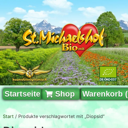
Startseite
Shop
Warenkorb 
Start
/ Produkte verschlagwortet mit „Diopsid“