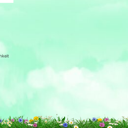
hkeit