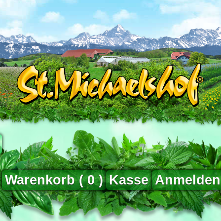
Warenkorb (
0
)
Kasse
Anmelden