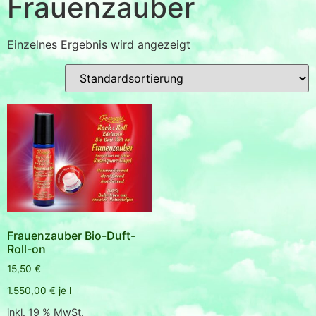
Frauenzauber
Einzelnes Ergebnis wird angezeigt
Frauenzauber Bio-Duft-
Roll-on
15,50
€
1.550,00
€
je
l
inkl. 19 % MwSt.