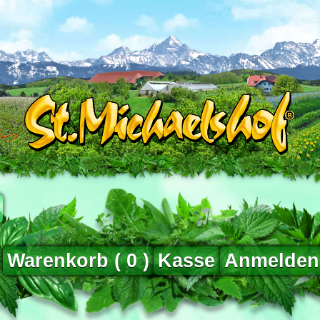
Warenkorb (
0
)
Kasse
Anmelden