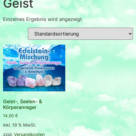
Geist
Einzelnes Ergebnis wird angezeigt
Geist-, Seelen- &
Körperanreger
14,50
€
inkl. 19 % MwSt.
zzgl.
Versandkosten