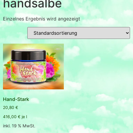
handsalbe
Einzelnes Ergebnis wird angezeigt
Hand-Stark
20,80
€
416,00
€
je
l
inkl. 19 % MwSt.