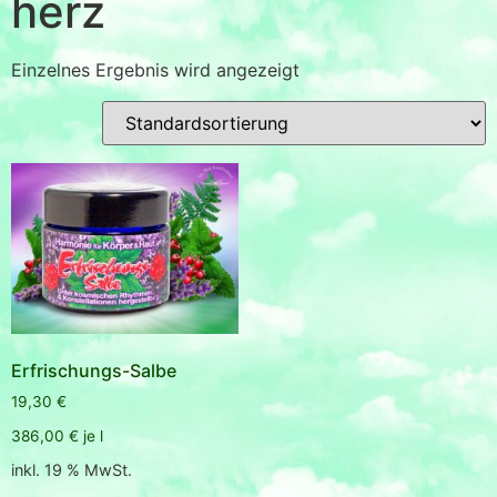
herz
Einzelnes Ergebnis wird angezeigt
Erfrischungs-Salbe
19,30
€
386,00
€
je
l
inkl. 19 % MwSt.