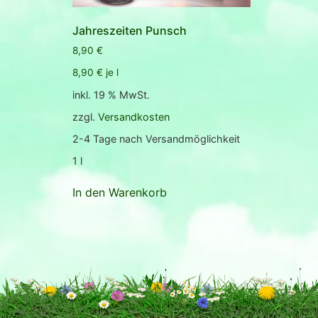
Jahreszeiten Punsch
8,90
€
8,90
€
je
l
inkl. 19 % MwSt.
zzgl.
Versandkosten
2-4 Tage nach Versandmöglichkeit
1
l
In den Warenkorb