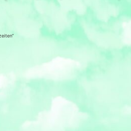
eiten“