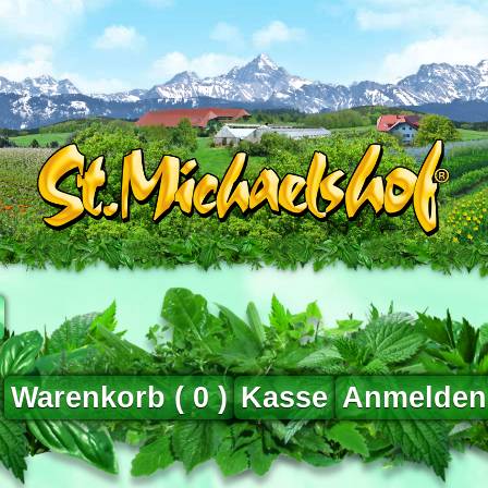
Warenkorb (
0
)
Kasse
Anmelden