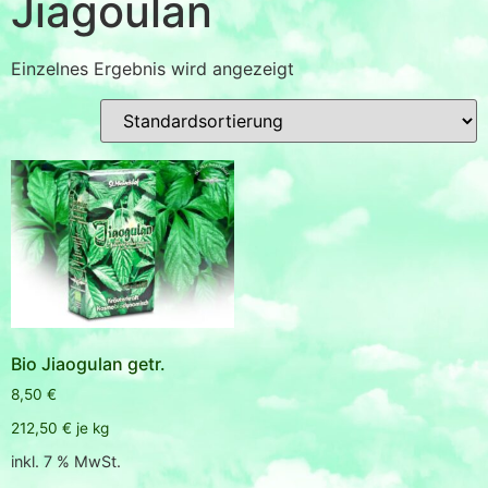
Jiagoulan
Einzelnes Ergebnis wird angezeigt
Bio Jiaogulan getr.
8,50
€
212,50
€
je
kg
inkl. 7 % MwSt.