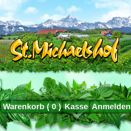
Warenkorb (
0
)
Kasse
Anmelden