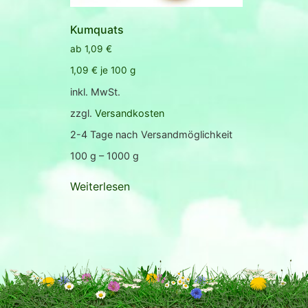
Kumquats
ab
1,09
€
1,09
€
je
100
g
inkl. MwSt.
zzgl.
Versandkosten
2-4 Tage nach Versandmöglichkeit
100
g
– 1000
g
Weiterlesen