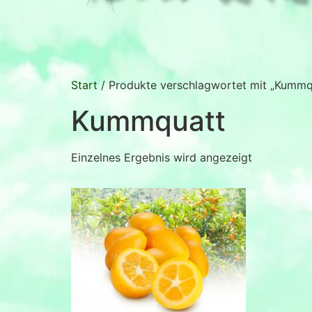
Start
/ Produkte verschlagwortet mit „Kummq
Kummquatt
Einzelnes Ergebnis wird angezeigt