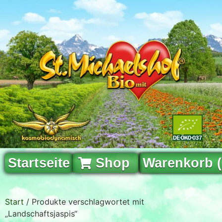
Startseite
Shop
Warenkorb 
Start
/ Produkte verschlagwortet mit
„Landschaftsjaspis“