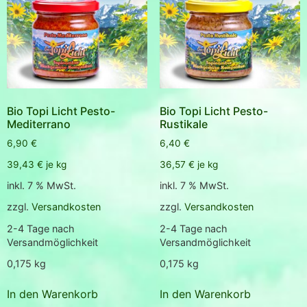
Bio Topi Licht Pesto-
Bio Topi Licht Pesto-
Mediterrano
Rustikale
6,90
€
6,40
€
39,43
€
je
kg
36,57
€
je
kg
inkl. 7 % MwSt.
inkl. 7 % MwSt.
zzgl.
Versandkosten
zzgl.
Versandkosten
2-4 Tage nach
2-4 Tage nach
Versandmöglichkeit
Versandmöglichkeit
0,175
kg
0,175
kg
In den Warenkorb
In den Warenkorb