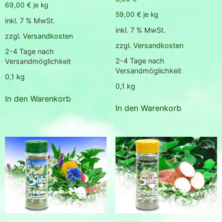
69,00
€
je
kg
59,00
€
je
kg
inkl. 7 % MwSt.
inkl. 7 % MwSt.
zzgl.
Versandkosten
zzgl.
Versandkosten
2-4 Tage nach
2-4 Tage nach
Versandmöglichkeit
Versandmöglichkeit
0,1
kg
0,1
kg
In den Warenkorb
In den Warenkorb