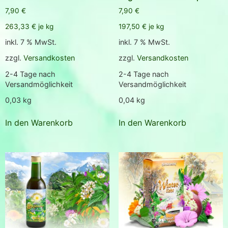
7,90
€
7,90
€
263,33
€
je
kg
197,50
€
je
kg
inkl. 7 % MwSt.
inkl. 7 % MwSt.
zzgl.
Versandkosten
zzgl.
Versandkosten
2-4 Tage nach
2-4 Tage nach
Versandmöglichkeit
Versandmöglichkeit
0,03
kg
0,04
kg
In den Warenkorb
In den Warenkorb