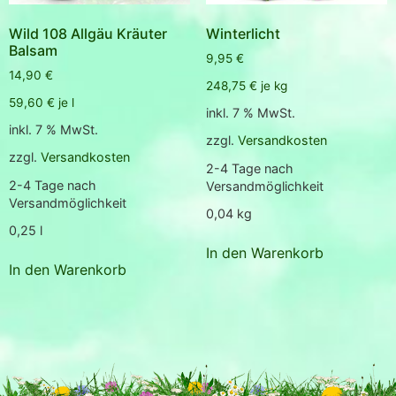
Wild 108 Allgäu Kräuter
Winterlicht
Balsam
9,95
€
14,90
€
248,75
€
je
kg
59,60
€
je
l
inkl. 7 % MwSt.
inkl. 7 % MwSt.
zzgl.
Versandkosten
zzgl.
Versandkosten
2-4 Tage nach
2-4 Tage nach
Versandmöglichkeit
Versandmöglichkeit
0,04
kg
0,25
l
In den Warenkorb
In den Warenkorb