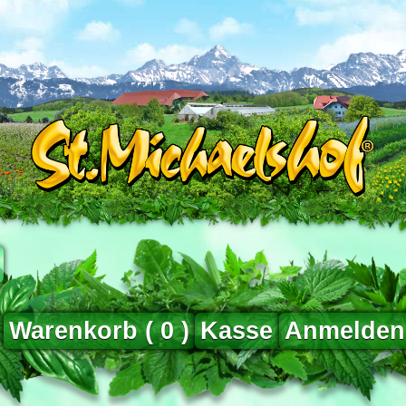
Warenkorb (
0
)
Kasse
Anmelden