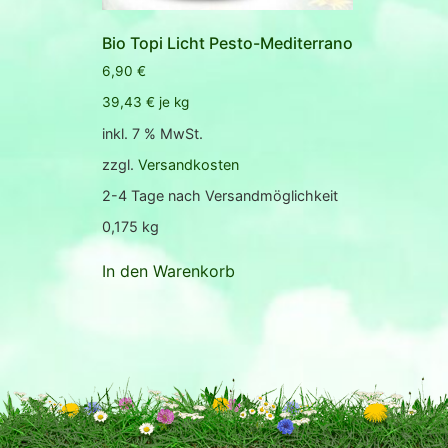
Bio Topi Licht Pesto-Mediterrano
6,90
€
39,43
€
je
kg
inkl. 7 % MwSt.
zzgl.
Versandkosten
2-4 Tage nach Versandmöglichkeit
0,175
kg
In den Warenkorb