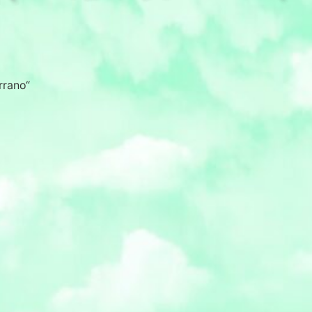
rrano“