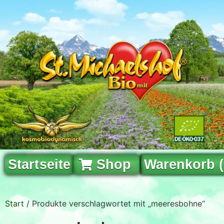
Startseite
Shop
Warenkorb 
Start
/ Produkte verschlagwortet mit „meeresbohne“