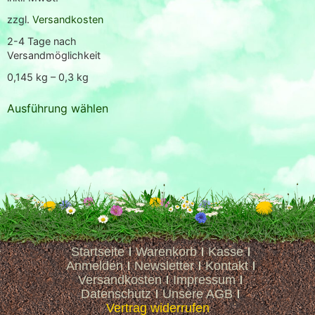
zzgl.
Versandkosten
2-4 Tage nach
Versandmöglichkeit
0,145
kg
– 0,3
kg
Ausführung wählen
Startseite
Warenkorb
Kasse
Anmelden
Newsletter
Kontakt
Versandkosten
Impressum
Datenschutz
Unsere AGB
Vertrag widerrufen