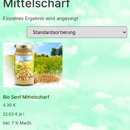
Mittelscharf
Einzelnes Ergebnis wird angezeigt
Bio Senf Mittelscharf
4,30
€
22,63
€
je
l
inkl. 7 % MwSt.