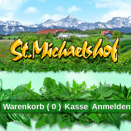
Warenkorb (
0
)
Kasse
Anmelden