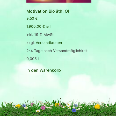
Motivation Bio äth. Öl
9,50
€
1.900,00
€
je
l
inkl. 19 % MwSt.
zzgl.
Versandkosten
2-4 Tage nach Versandmöglichkeit
0,005
l
In den Warenkorb