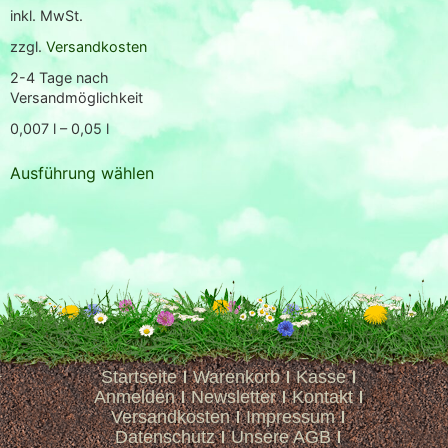
inkl. MwSt.
zzgl.
Versandkosten
2-4 Tage nach
Versandmöglichkeit
0,007
l
– 0,05
l
Ausführung wählen
Startseite
Warenkorb
Kasse
Anmelden
Newsletter
Kontakt
Versandkosten
Impressum
Datenschutz
Unsere AGB