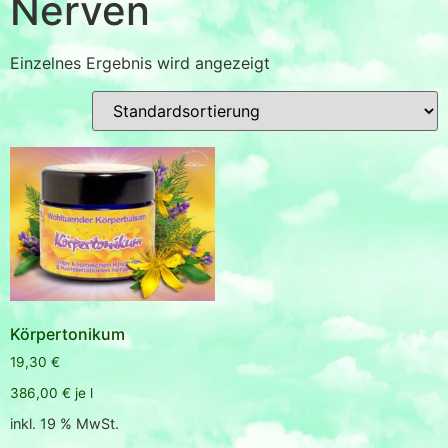
Nerven
Einzelnes Ergebnis wird angezeigt
Körpertonikum
19,30
€
386,00
€
je
l
inkl. 19 % MwSt.