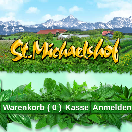
Warenkorb (
0
)
Kasse
Anmelden