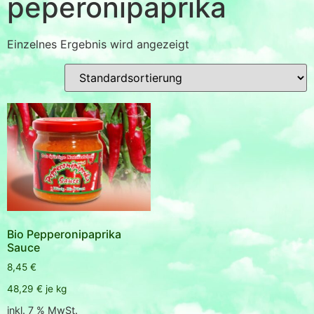
peperonipaprika
Einzelnes Ergebnis wird angezeigt
Bio Pepperonipaprika
Sauce
8,45
€
48,29
€
je
kg
inkl. 7 % MwSt.