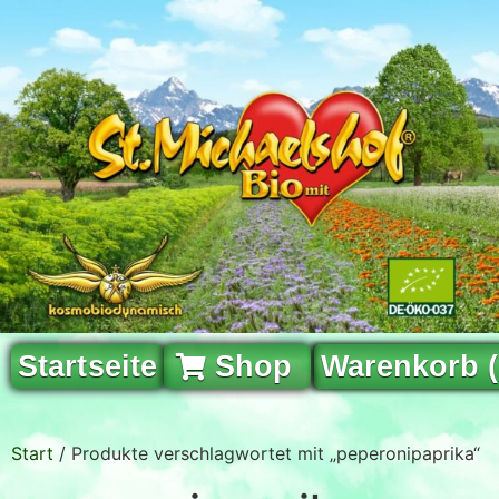
Startseite
Shop
Warenkorb 
Start
/ Produkte verschlagwortet mit „peperonipaprika“