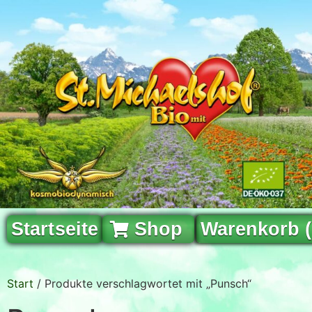
Startseite
Shop
Warenkorb 
Start
/ Produkte verschlagwortet mit „Punsch“