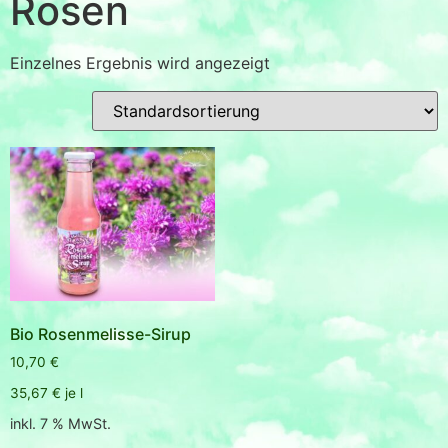
Rosen
Einzelnes Ergebnis wird angezeigt
Bio Rosenmelisse-Sirup
10,70
€
35,67
€
je
l
inkl. 7 % MwSt.