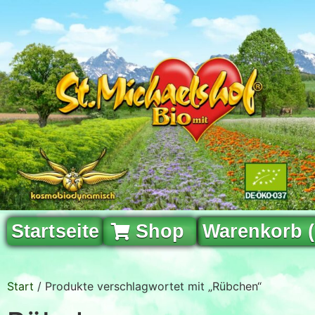
Startseite
Shop
Warenkorb 
Start
/ Produkte verschlagwortet mit „Rübchen“