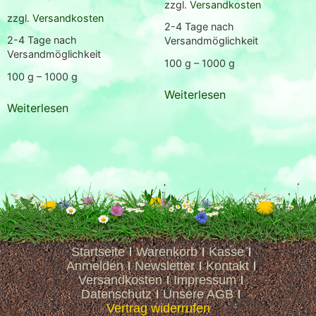
zzgl.
Versandkosten
zzgl.
Versandkosten
2-4 Tage nach
2-4 Tage nach
Versandmöglichkeit
Versandmöglichkeit
100
g
– 1000
g
100
g
– 1000
g
Weiterlesen
Weiterlesen
Startseite
Warenkorb
Kasse
Anmelden
Newsletter
Kontakt
Versandkosten
Impressum
Datenschutz
Unsere AGB
Vertrag widerrufen