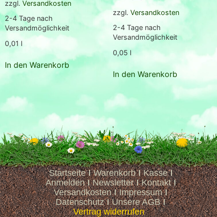
zzgl.
Versandkosten
zzgl.
Versandkosten
2-4 Tage nach
2-4 Tage nach
Versandmöglichkeit
Versandmöglichkeit
0,01
l
0,05
l
In den Warenkorb
In den Warenkorb
Startseite
Warenkorb
Kasse
Anmelden
Newsletter
Kontakt
Versandkosten
Impressum
Datenschutz
Unsere AGB
Vertrag widerrufen