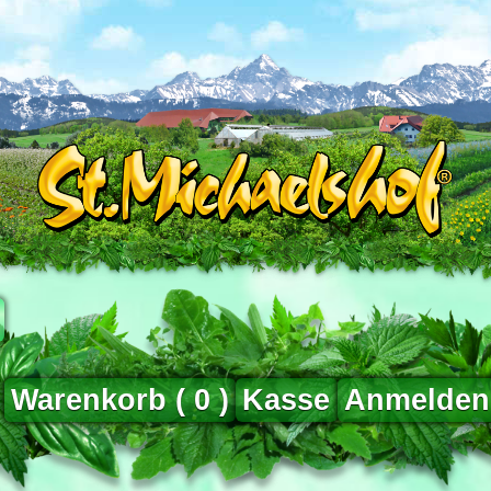
Warenkorb (
0
)
Kasse
Anmelden