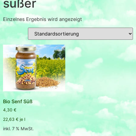
süßer
Einzelnes Ergebnis wird angezeigt
Bio Senf Süß
4,30
€
22,63
€
je
l
inkl. 7 % MwSt.