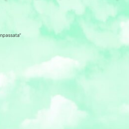
enpassata“