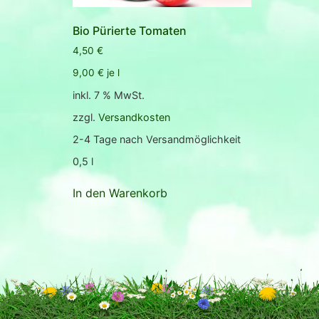
Bio Pürierte Tomaten
4,50
€
9,00
€
je
l
inkl. 7 % MwSt.
zzgl.
Versandkosten
2-4 Tage nach Versandmöglichkeit
0,5
l
In den Warenkorb