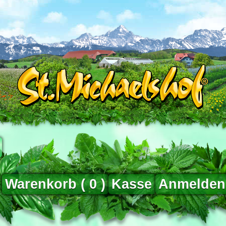
Warenkorb (
0
)
Kasse
Anmelden