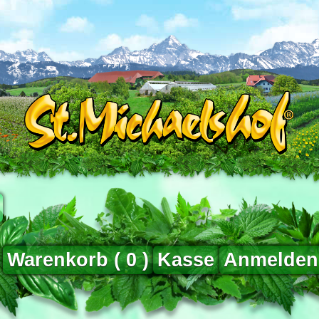
Warenkorb (
0
)
Kasse
Anmelden