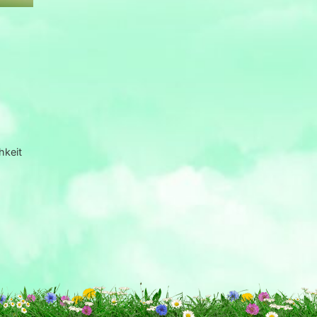
hkeit