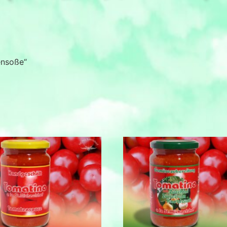
ensoße“