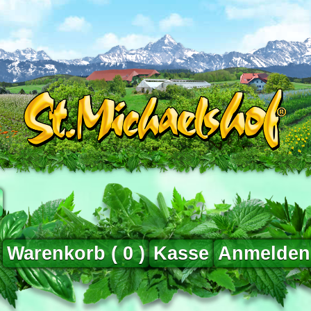
Warenkorb (
0
)
Kasse
Anmelden