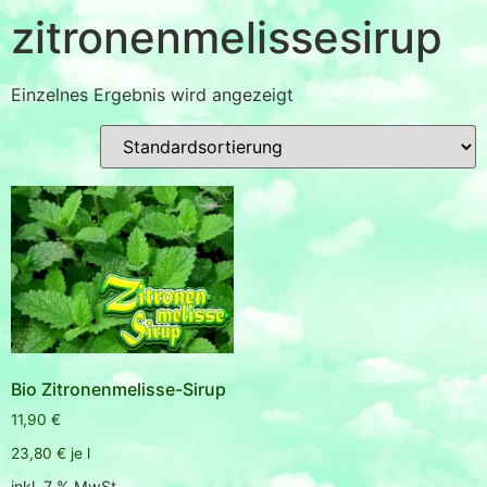
zitronenmelissesirup
Einzelnes Ergebnis wird angezeigt
Bio Zitronenmelisse-Sirup
11,90
€
23,80
€
je
l
inkl. 7 % MwSt.