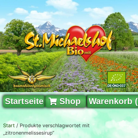
Startseite
Shop
Warenkorb 
Start
/ Produkte verschlagwortet mit
„zitronenmelissesirup“