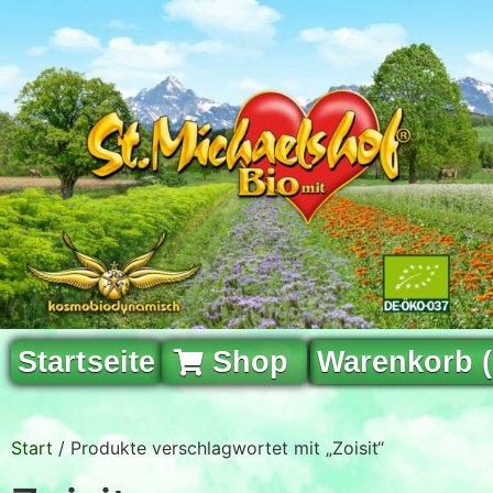
Startseite
Shop
Warenkorb 
Start
/ Produkte verschlagwortet mit „Zoisit“