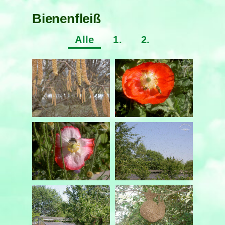
Bienenfleiß
Alle
1.
2.