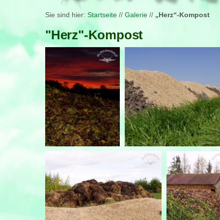
Sie sind hier:
Startseite
//
Galerie
//
„Herz“-Kompost
"Herz"-Kompost