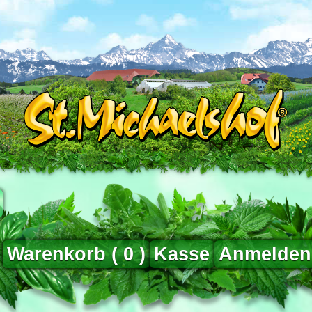
Warenkorb (
0
)
Kasse
Anmelden