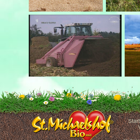
Start