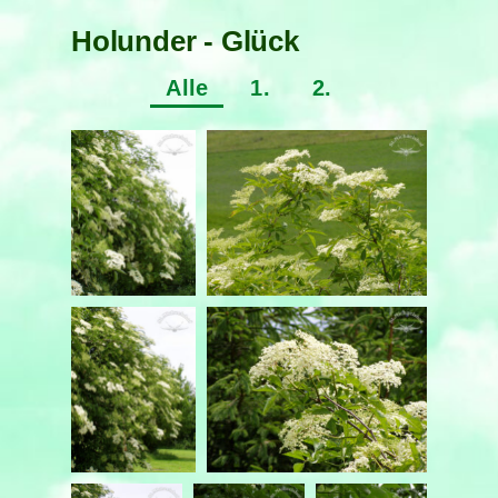
Holunder - Glück
Alle
1.
2.